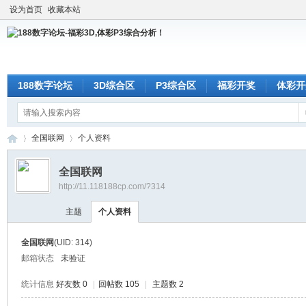
设为首页
收藏本站
188数字论坛
3D综合区
P3综合区
福彩开奖
体彩开
全国联网
个人资料
全国联网
http://11.118188cp.com/?314
18
›
›
主题
个人资料
全国联网
(UID: 314)
邮箱状态
未验证
统计信息
好友数 0
|
回帖数 105
|
主题数 2